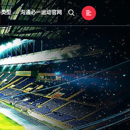
务类型
沟通必一运动官网