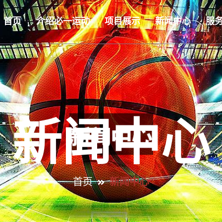
首页
介绍必一运动
项目展示
新闻中心
服
新闻中心
首页
新闻中心