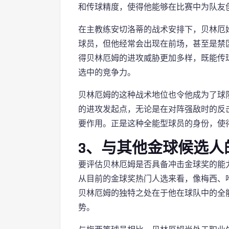
和传球精度，使得他能够在比赛中为队友
在主教练安切洛蒂的战术安排下，贝林厄
球员，但他经常会出现在前场，甚至是禁
得贝林厄姆的进攻威胁更加多样，既能传
选中的竞争力。
贝林厄姆的这种战术地位也令他成为了球
的进攻发起点，无论是在对阵强敌时的反
要作用。正是这种全能型球员的身份，使
3、与其他金球候选人
要评估贝林厄姆是否具备冲击金球奖的能
从目前的金球奖热门人选来看，像梅西、
贝林厄姆的独特之处在于他在球队中的全
势。