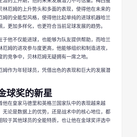
生涯的上升期，他的未来发展潜力不可估量。梅西虽
贝林厄姆的上升势头和多面的表现，使得他在未来的
厄姆的全能型风格，使得他比起单纯的进球机器哈兰
佩，更加多样化，也更符合当前足球发展的趋势。
在于他不仅能进球，也能够为队友提供帮助，而哈兰
林厄姆的进攻参与度更高，他能够组织和制造进攻，
度的竞争中，贝林厄姆无疑拥有一席之地。
厄姆作为年轻球员，凭借出色的表现和巨大的发展潜
。
金球奖的新星
着他在皇家马德里和英格兰国家队中的表现越来越
。无论是数据上的优势，还是战术中的核心地位，都
相较于其他球员的全能特质，也让他在金球奖评选中