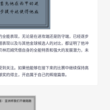
的全能表现，无论是在进攻端还是防守端，已经逐步
据表现以及与其他金球候选人的对比，都证明了他冲
贝林厄姆凭借自身的全能特质和强大的发展潜力，未
。
受到关注。如果他能够在接下来的比赛中继续保持高
球奖的得主，开启属于自己的辉煌篇章。