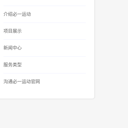
介绍必一运动
项目展示
新闻中心
服务类型
沟通必一运动官网