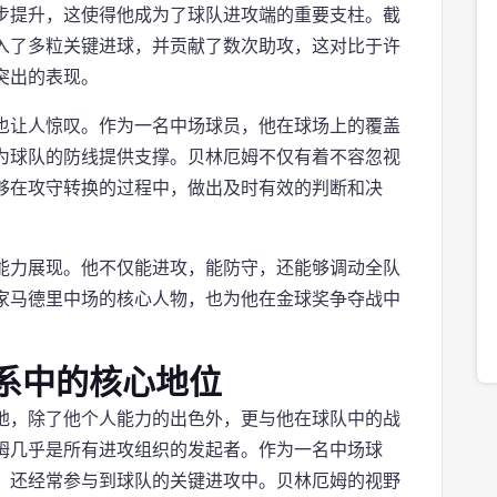
步提升，这使得他成为了球队进攻端的重要支柱。截
入了多粒关键进球，并贡献了数次助攻，这对比于许
突出的表现。
也让人惊叹。作为一名中场球员，他在球场上的覆盖
为球队的防线提供支撑。贝林厄姆不仅有着不容忽视
够在攻守转换的过程中，做出及时有效的判断和决
能力展现。他不仅能进攻，能防守，还能够调动全队
家马德里中场的核心人物，也为他在金球奖争夺战中
系中的核心地位
地，除了他个人能力的出色外，更与他在球队中的战
姆几乎是所有进攻组织的发起者。作为一名中场球
，还经常参与到球队的关键进攻中。贝林厄姆的视野