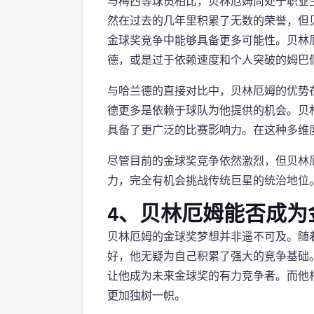
与梅西等球员相比，贝林厄姆尚处于职业
然在过去的几年里积累了无数的荣誉，但
金球奖竞争中能够具备更多可能性。贝林
德，或是过于依赖速度和个人突破的姆巴
与哈兰德的直接对比中，贝林厄姆的优势
德更多是依赖于球队为他提供的机会。贝
具备了更广泛的比赛影响力。在这种多维
尽管目前的金球奖竞争依然激烈，但贝林
力，完全有机会挑战传统巨星的统治地位
4、贝林厄姆能否成为
贝林厄姆的金球奖梦想并非遥不可及。随
好，他无疑为自己积累了强大的竞争基础
让他成为未来金球奖的有力竞争者。而他
更加独树一帜。