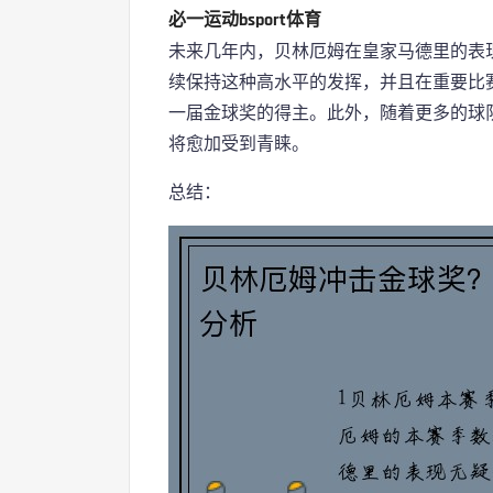
必一运动bsport体育
未来几年内，贝林厄姆在皇家马德里的表
续保持这种高水平的发挥，并且在重要比
一届金球奖的得主。此外，随着更多的球
将愈加受到青睐。
总结：