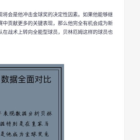
现将会是他冲击金球奖的决定性因素。如果他能够继
赛中贡献更多的关键表现，那么他完全有机会成为新
队在战术上转向全能型球员，贝林厄姆这样的球员也