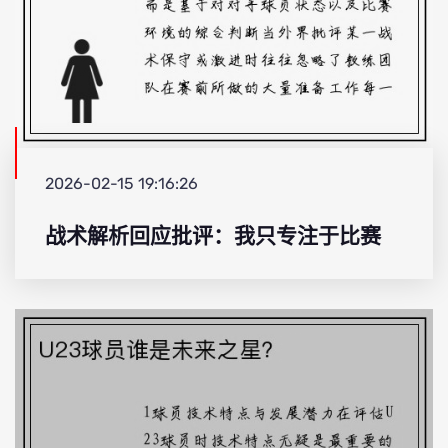
2026-02-15 19:16:26
战术解析回应批评：我只专注于比赛