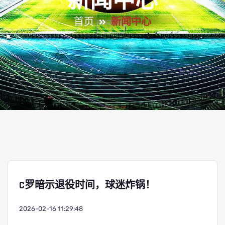
新闻中心
首页
新闻中心
C罗暗示退役时间，球迷炸锅！
2026-02-16 11:29:48