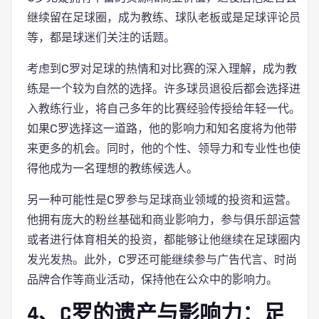
继续留在足球圈，成为教练、球队老板或是足球评论员
等，都是球迷们关注的话题。
考虑到C罗对足球的热情和对比赛的深入理解，成为教
练是一个较为自然的选择。许多球员退役后都会选择进
入教练行业，将自己多年的比赛经验传授给年轻一代。
如果C罗选择这一道路，他的影响力和知名度将为他带
来更多的机会。同时，他的个性、领导力和专业性也使
得他成为一名理想的教练候选人。
另一种可能性是C罗参与足球商业领域的投资和运营。
他拥有庞大的粉丝基础和商业影响力，参与俱乐部运营
或者进行体育相关的投资，都能够让他继续在足球圈内
发光发热。此外，C罗还可能继续参与广告代言、时尚
品牌合作等商业活动，保持他在公众中的影响力。
4、C罗的遗产与影响力：足