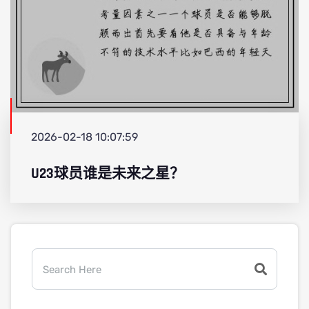
2026-02-18 10:07:59
U23球员谁是未来之星？