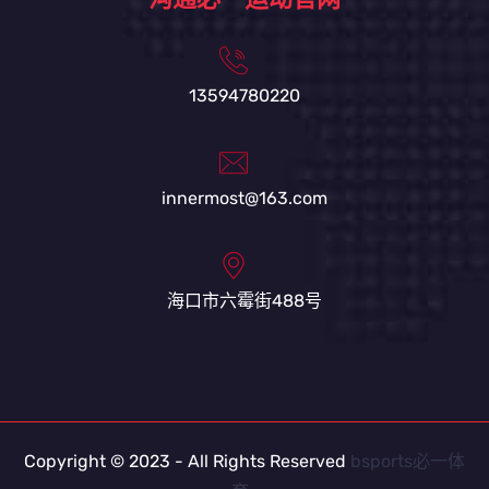
沟通必一运动官网
13594780220
innermost@163.com
海口市六霉街488号
Copyright © 2023 - All Rights Reserved
bsports必一体