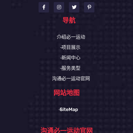
导航
介绍必一运动
项目展示
新闻中心
服务类型
沟通必一运动官网
网站地图
SiteMap
沟通必一运动官网