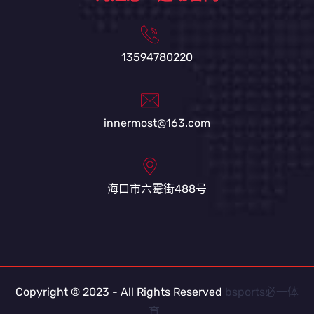
13594780220
innermost@163.com
海口市六霉街488号
Copyright © 2023 - All Rights Reserved
bsports必一体
育
.