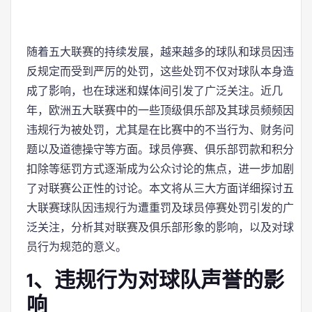
随着五大联赛的持续发展，越来越多的球队和球员因违
反规定而受到严厉的处罚，这些处罚不仅对球队本身造
成了影响，也在球迷和媒体间引发了广泛关注。近几
年，欧洲五大联赛中的一些顶级俱乐部及其球员频频因
违规行为被处罚，尤其是在比赛中的不当行为、财务问
题以及道德操守等方面。球员停赛、俱乐部罚款和积分
扣除等惩罚方式逐渐成为公众讨论的焦点，进一步加剧
了对联赛公正性的讨论。本文将从三大方面详细探讨五
大联赛球队因违规行为遭重罚及球员停赛处罚引发的广
泛关注，分析其对联赛及俱乐部形象的影响，以及对球
员行为规范的意义。
1、违规行为对球队声誉的影
响