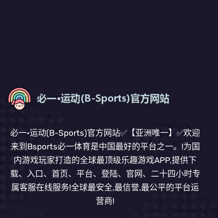
必一·运动(B-Sports)官方网站✅【亚洲唯一】✅欢迎
来到Bsports必一体育是中国最好的平台之一。!为国
内游戏玩家打造的全球最顶级乐趣游戏APP,提供下
载、入口、首页、平台、登陆、官网、二十四小时专
属客服在线服务!全球最安全,最信誉,最公平的平台运
营商!