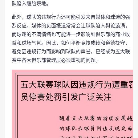
队陷入尴尬境地。
此外，球队的违规行为还可能引发来自媒体和球迷的强
烈反应。媒体的负面报道常常会让球队陷入舆论漩涡，
而球迷的不满情绪也可能进一步影响到俱乐部的商业收
益和球场气氛。因此，如何平衡竞技成绩和道德操守，
避免因违规行为而影响到球队的声誉，已经成为五大联
赛中各大俱乐部管理层必须重视的问题。