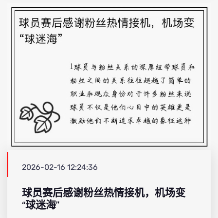
2026-02-16 12:24:36
球员赛后感谢粉丝热情接机，机场变
“球迷海”