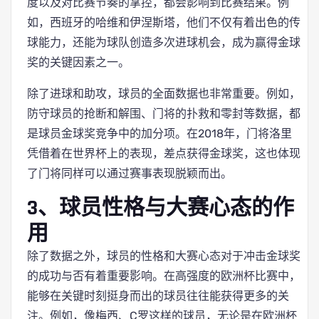
度以及对比赛节奏的掌控，都会影响到比赛结果。例
如，西班牙的哈维和伊涅斯塔，他们不仅有着出色的传
球能力，还能为球队创造多次进球机会，成为赢得金球
奖的关键因素之一。
除了进球和助攻，球员的全面数据也非常重要。例如，
防守球员的抢断和解围、门将的扑救和零封等数据，都
是球员金球奖竞争中的加分项。在2018年，门将洛里
凭借着在世界杯上的表现，差点获得金球奖，这也体现
了门将同样可以通过赛事表现脱颖而出。
3、球员性格与大赛心态的作
用
除了数据之外，球员的性格和大赛心态对于冲击金球奖
的成功与否有着重要影响。在高强度的欧洲杯比赛中，
能够在关键时刻挺身而出的球员往往能获得更多的关
注。例如，像梅西、C罗这样的球员，无论是在欧洲杯