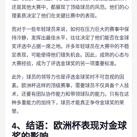
还是其他大赛中，都展现了顶级球员的风范。他们的心
理素质决定了他们在关键比赛中的表现。
而对于一些年轻球员来说，如何在压力巨大的赛事中保
持冷静，发挥出最佳水平，往往决定了他们能否在金球
奖评选中占据一席之地。许多年轻球员在大赛中的不稳
定表现，可能使得他们错失机会。因此，成熟的心态与
大赛经验，成为了评选金球奖的另一项重要标准。
此外，球员的领导力也是评选金球奖时不可忽视的因
素。欧洲杯这样的顶级赛事，需要球员不仅具备个人技
术，还要有团队协作能力和带领球队的能力。只有在这
种多重能力的加持下，球员才能真正争夺金球奖的荣
誉。
4、结语：欧洲杯表现对金球