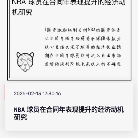
2026-02-13 17:30:16
NBA 球员在合同年表现提升的经济动机
研究