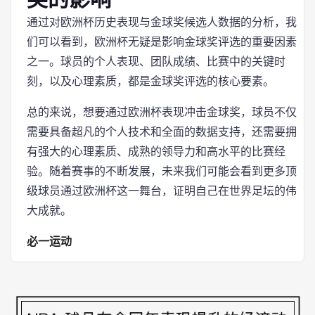
奖的影响
通过对欧洲杯历史表现与金球奖候选人数据的分析，我
们可以看到，欧洲杯无疑是影响金球奖评选的重要因素
之一。球员的个人表现、团队成绩、比赛中的关键时
刻，以及心理素质，都是金球奖评选的核心要素。
总的来说，想要通过欧洲杯表现冲击金球奖，球员不仅
需要具备超凡的个人技术和全面的数据支持，还需要拥
有强大的心理素质、成熟的领导力和高水平的比赛经
验。随着赛事的不断发展，未来我们可能会看到更多顶
级球员通过欧洲杯这一舞台，证明自己在世界足坛的伟
大成就。
必一运动