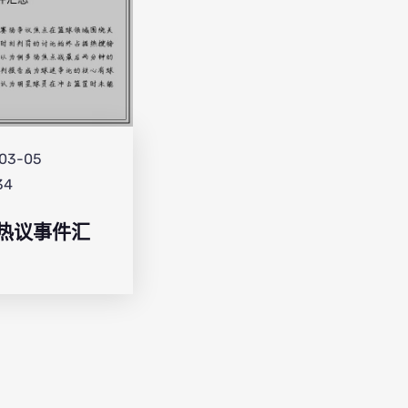
03-05
34
热议事件汇