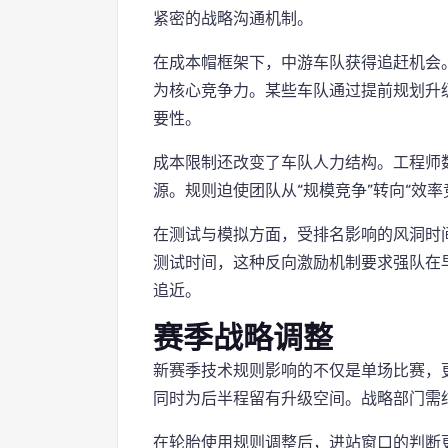
紧密的战略沟通机制。
在成本帽框架下，中游车队获得追赶机会
为核心竞争力。某些车队通过提前规划升
要性。
成本限制还改变了车队人力结构。工程师
源。规则迫使团队从“规模竞争”转向“效
在测试与模拟方面，受排名影响的风洞时
测试时间，这种反向激励机制要求强队在
追近。
赛季战略调整
新赛季技术规则影响的不仅是单场比赛，
同时为后半程留有升级空间。战略部门需
在轮胎使用规则调整后，进站窗口的判断