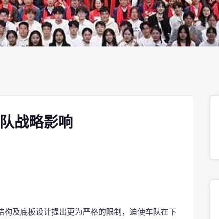
车队战略影响
结构及底板设计提出更为严格的限制，迫使车队在下