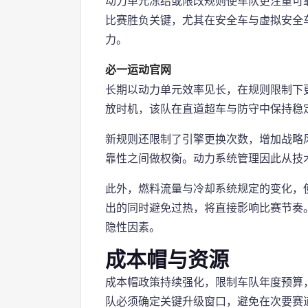
动力单元冻结或限改规则使车队更注重可
比赛胜负关键，尤其在安全车与虚拟安全
力。
必一运动官网
长期以动力单元效率见长，在规则限制下
放时机，该队在直道超车与防守中保持稳
新规则还限制了引擎更换次数，增加战略
靠性之间做权衡。动力系统管理因此从技
此外，燃料流量与冷却系统规定的变化，
出的同时避免过热，将直接影响比赛节奏
隐性因素。
成本帽与资源
成本帽政策持续强化，限制车队年度预算
队必须确定关键升级窗口，避免在次要赛