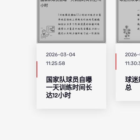
2026-03-04
2026-
11:25:58
11:30:
国家队球员自曝
球迷
一天训练时间长
总
达12小时