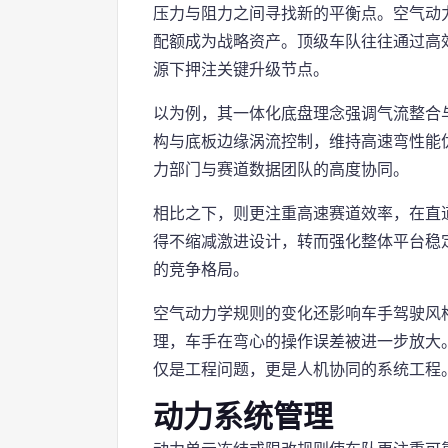
压力与阻力之间寻找新的平衡点。空气动
配额成为战略资产。顶级车队往往通过高
源下押注关键升级节点。
以为例，其一体化底盘理念强调气流整合
构与底板边缘涡流控制，维持高速弯性能
力部门与赛道数据团队的高度协同。
相比之下，则更注重高速赛道效率，在直
得不缩减激进设计，转而强化整体平台稳
的竞争格局。
空气动力学规则的变化还影响车手驾驶风
理，车手在弯心的操作误差被进一步放大
仅是工程问题，更是人机协同的系统工程
动力系统管理