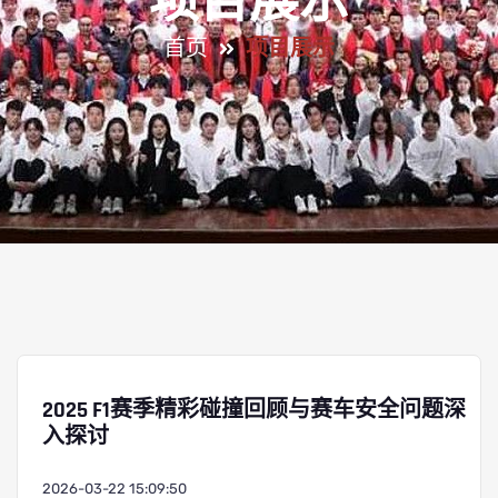
项目展示
首页
项目展示
2025 F1赛季精彩碰撞回顾与赛车安全问题深
入探讨
2026-03-22 15:09:50