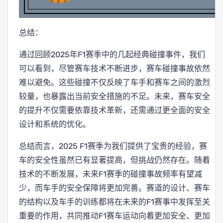
总结：
通过回顾2025年F1赛季中的几起经典碰撞事件，我们
可以看到，尽管赛车技术不断进步，赛车碰撞事故依然
难以避免。这些碰撞不仅反映了车手和赛车之间的激烈
较量，也暴露出当前安全措施的不足。未来，赛车安全
的提升不仅需要依靠技术革新，还需通过更全面的安全
设计和系统的优化。
总结而言，2025 F1赛季为我们提供了宝贵的经验，赛
车的安全性虽然已有显著提高，但挑战仍然存在。随着
技术的不断发展，未来F1赛季的碰撞事故频率有望减
少，而车手的安全保障将更加完善。赛道的设计、赛车
的结构以及车手的训练都将在未来的F1赛事中发挥至关
重要的作用，共同推动F1赛车运动向着更加安全、更加