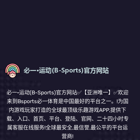
必一·运动(B-Sports)官方网站✅【亚洲唯一】✅欢迎
来到Bsports必一体育是中国最好的平台之一。!为国
内游戏玩家打造的全球最顶级乐趣游戏APP,提供下
载、入口、首页、平台、登陆、官网、二十四小时专
属客服在线服务!全球最安全,最信誉,最公平的平台运
营商!