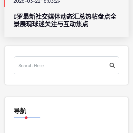
2026-03-22 16:03:29
C罗最新社交媒体动态汇总热帖盘点全
景展现球迷关注与互动焦点
导航