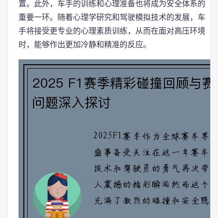
置。此外，车手的训练和心理准备也将成为安全体系的
重要一环。随着心理学研究和驾驶模拟技术的发展，车
手将接受更专业的心理素质训练，从而在面对高压环境
时，能够作出更加冷静和精准的反应。