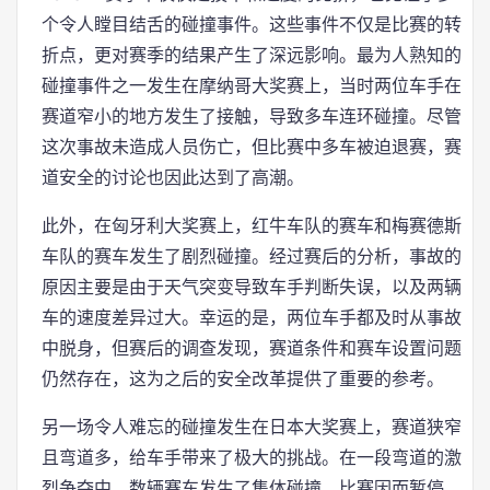
个令人瞠目结舌的碰撞事件。这些事件不仅是比赛的转
折点，更对赛季的结果产生了深远影响。最为人熟知的
碰撞事件之一发生在摩纳哥大奖赛上，当时两位车手在
赛道窄小的地方发生了接触，导致多车连环碰撞。尽管
这次事故未造成人员伤亡，但比赛中多车被迫退赛，赛
道安全的讨论也因此达到了高潮。
此外，在匈牙利大奖赛上，红牛车队的赛车和梅赛德斯
车队的赛车发生了剧烈碰撞。经过赛后的分析，事故的
原因主要是由于天气突变导致车手判断失误，以及两辆
车的速度差异过大。幸运的是，两位车手都及时从事故
中脱身，但赛后的调查发现，赛道条件和赛车设置问题
仍然存在，这为之后的安全改革提供了重要的参考。
另一场令人难忘的碰撞发生在日本大奖赛上，赛道狭窄
且弯道多，给车手带来了极大的挑战。在一段弯道的激
烈争夺中，数辆赛车发生了集体碰撞，比赛因而暂停。